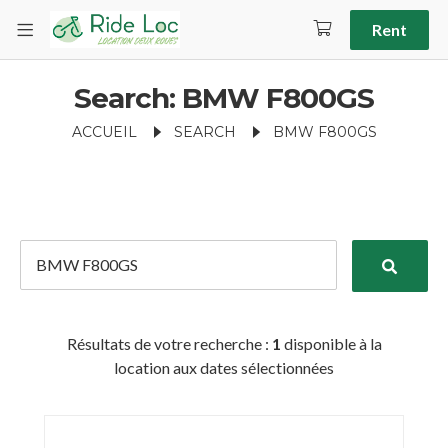
Rent
Search: BMW F800GS
ACCUEIL
SEARCH
BMW F800GS
Résultats de votre recherche :
1
disponible à la
location aux dates sélectionnées