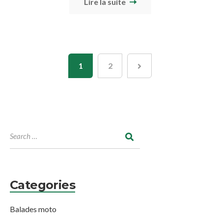
Lire la suite
1
2
Categories
Balades moto