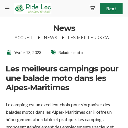
Rent
News
ACCUEIL
NEWS
LES MEILLEURS CAMPINGS POUR UNE BALADE MOTO DANS LES ALPES-MARITIMES
février 13, 2023
Balades moto
Les meilleurs campings pour
une balade moto dans les
Alpes-Maritimes
Le camping est un excellent choix pour s’organiser des
balades motos dans les Alpes-Maritimes car il offre un
hébergement abordable et pratique. Les campings
proposent généralement des emplacements spacieux et