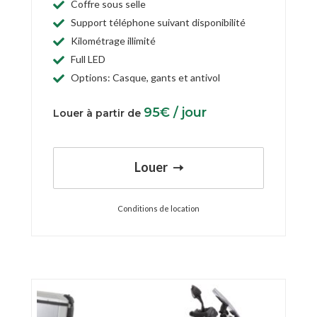
Coffre sous selle
Support téléphone suivant disponibilité
Kilométrage illimité
Full LED
Options: Casque, gants et antivol
95
€
/ jour
Louer à partir de
Louer
Conditions de location