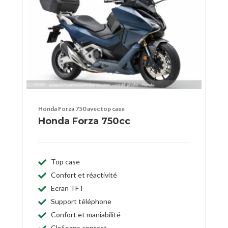
Honda Forza 750 avec top case
Honda Forza 750cc
Top case
Confort et réactivité
Ecran TFT
Support téléphone
Confort et maniabilité
Clef sans contact