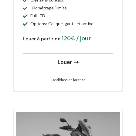
Kilométrage illimité
Full LED
Options: Casque, gants et antivol
120
€
/ jour
Louer à partir de
Louer
Conditions de location