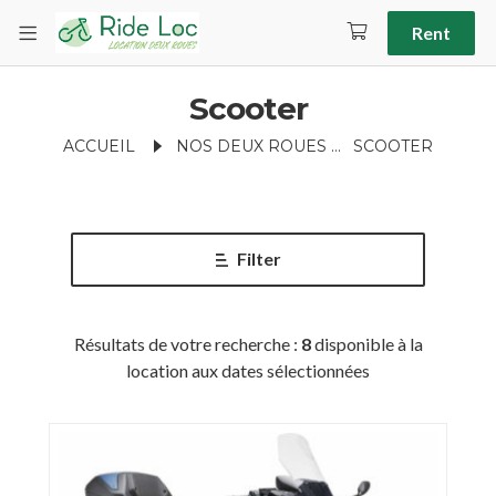
Rent
Scooter
ACCUEIL
NOS DEUX ROUES
SCOOTER
Filter
Résultats de votre recherche :
8
disponible à la
location aux dates sélectionnées